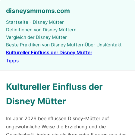
disneysmmoms.com
Startseite - Disney Mütter
Definitionen von Disney Müttern
Vergleich der Disney Mütter
Beste Praktiken von Disney Müttern
Über Uns
Kontakt
Kultureller Einfluss der Disney Mütter
Tipps
Kultureller Einfluss der
Disney Mütter
Im Jahr 2026 beeinflussen Disney-Mütter auf
ungewöhnliche Weise die Erziehung und die
Gesellschaft, indem sie als ikonische Figuren aus der