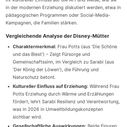
in der modernen Erziehung diskutiert werden, etwa in
pädagogischen Programmen oder Social-Media-
Kampagnen, die Familien stärken.
Vergleichende Analyse der Disney-Mütter
Charaktermerkmal:
Frau Potts (aus 'Die Schöne
und das Biest') – Zeigt Fürsorge und
Gemeinschaftssinn, im Vergleich zu Sarabi (aus
'Der König der Löwen'), die Führung und
Naturschutz betont.
Kultureller Einfluss auf Erziehung:
Während Frau
Potts Erziehung durch Wärme und Erzählungen
fördert, lehrt Sarabi Resilienz und Verantwortung,
was in 2026 in Umweltbildungskonzepten
sichtbar wird.
Gesellschaftliche Auswirkungen:
Beide Figuren