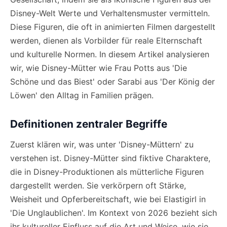
Disney-Welt Werte und Verhaltensmuster vermitteln.
Diese Figuren, die oft in animierten Filmen dargestellt
werden, dienen als Vorbilder für reale Elternschaft
und kulturelle Normen. In diesem Artikel analysieren
wir, wie Disney-Mütter wie Frau Potts aus 'Die
Schöne und das Biest' oder Sarabi aus 'Der König der
Löwen' den Alltag in Familien prägen.
Definitionen zentraler Begriffe
Zuerst klären wir, was unter 'Disney-Müttern' zu
verstehen ist. Disney-Mütter sind fiktive Charaktere,
die in Disney-Produktionen als mütterliche Figuren
dargestellt werden. Sie verkörpern oft Stärke,
Weisheit und Opferbereitschaft, wie bei Elastigirl in
'Die Unglaublichen'. Im Kontext von 2026 bezieht sich
ihr kultureller Einfluss auf die Art und Weise, wie sie